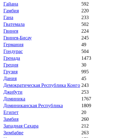
Гайана
592
Гамбия
220
Гана
233
Гватемала
502
Гвинея
224
Гвинея-Бисау
245
Германия
49
Гондурас
504
Гренада
1473
Греция
30
Грузия
995
Дания
45
Демократическая Республика Конго
243
Джибути
253
Доминика
1767
Доминиканская Республика
1809
Египет
20
Замбия
260
Западная Сахара
212
Зимбабве
263