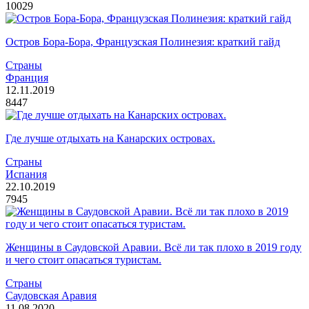
10029
Остров Бора-Бора, Французская Полинезия: краткий гайд
Страны
Франция
12.11.2019
8447
Где лучше отдыхать на Канарских островах.
Страны
Испания
22.10.2019
7945
Женщины в Саудовской Аравии. Всё ли так плохо в 2019 году
и чего стоит опасаться туристам.
Страны
Саудовская Аравия
11.08.2020