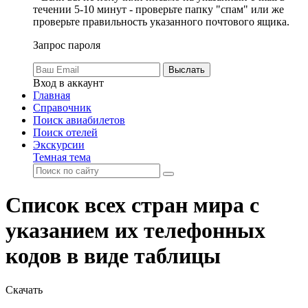
течении 5-10 минут - проверьте папку "спам" или же
проверьте правильность указанного почтового ящика.
Запрос пароля
Выслать
Вход в аккаунт
Главная
Справочник
Поиск авиабилетов
Поиск отелей
Экскурсии
Темная тема
Список всех стран мира с
указанием их телефонных
кодов в виде таблицы
Скачать