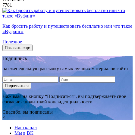
7781
Как бросить работу и путешествовать бесплатно или что такое
«Вуфинг»
Полезное
Подпишись
на еженедельную рассылку самых лучших материалов сайта
Подписаться
Нажимая на кнопку “Подписаться”, вы подтверждаете свое
согласие с политикой конфиденциальности.
Спасибо, вы подписаны
×
Наш канал
Мы в ВК