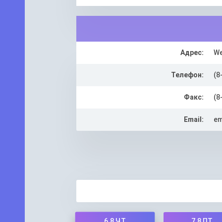
Адрес:
We
Телефон:
(8
Факс:
(8
Email:
em
6.8
ЧТ
7.8
ПТ