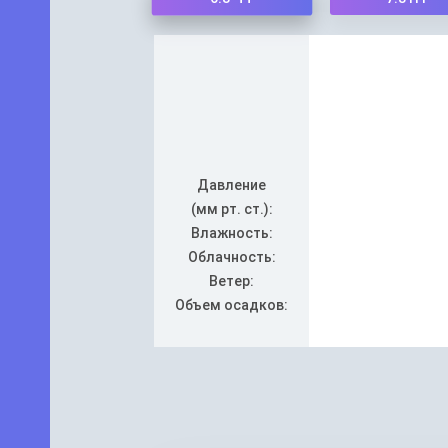
Давление
(мм рт. ст.):
Влажность:
Облачность:
Ветер:
Объем осадков: