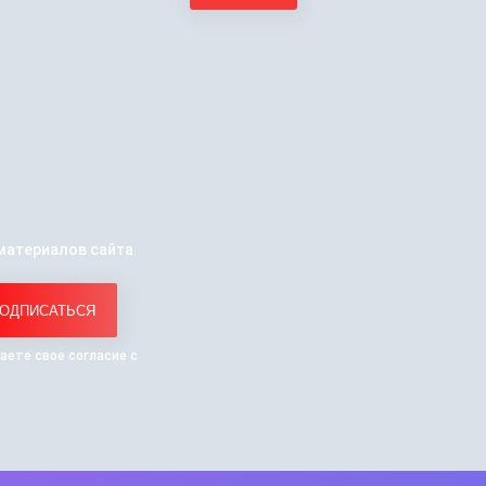
материалов сайта
ОДПИСАТЬСЯ
аете свое согласие с