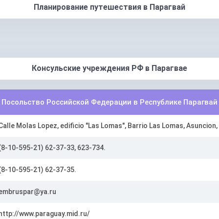
Планирование путешествия в Парагвай
Консульские учреждения РФ в Парагвае
Посольство Российской Федерации в Республике Парагвай
Calle Molas Lopez, edificio "Las Lomas", Barrio Las Lomas, Asuncion,
(8-10-595-21) 62-37-33, 623-734.
(8-10-595-21) 62-37-35.
embruspar@ya.ru
http://www.paraguay.mid.ru/