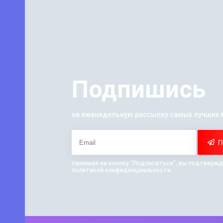
Подпишись
на еженедельную рассылку самых лучших 
П
Нажимая на кнопку “Подписаться”, вы подтвержд
политикой конфиденциальности.