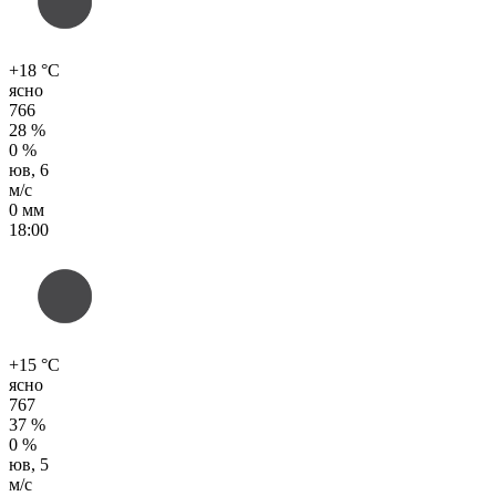
+18 °C
ясно
766
28 %
0 %
юв, 6
м/с
0 мм
18:00
+15 °C
ясно
767
37 %
0 %
юв, 5
м/с