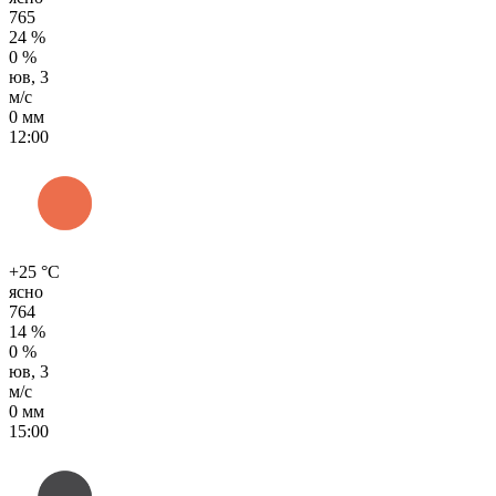
765
24 %
0 %
юв, 3
м/с
0 мм
12:00
+25 °C
ясно
764
14 %
0 %
юв, 3
м/с
0 мм
15:00