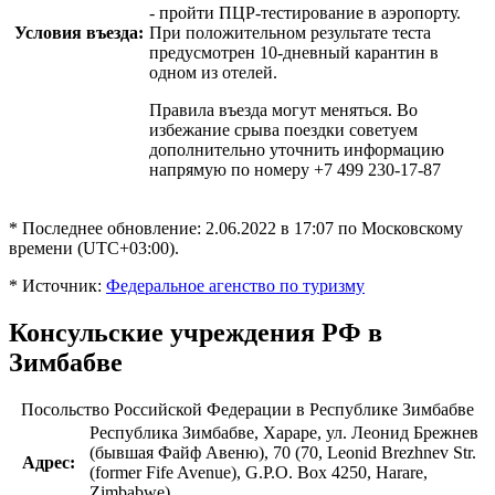
- пройти ПЦР-тестирование в аэропорту.
Условия въезда:
При положительном результате теста
предусмотрен 10-дневный карантин в
одном из отелей.
Правила въезда могут меняться. Во
избежание срыва поездки советуем
дополнительно уточнить информацию
напрямую по номеру +7 499 230-17-87
* Последнее обновление: 2.06.2022 в 17:07 по Московскому
времени (UTC+03:00).
* Источник:
Федеральное агенство по туризму
Консульские учреждения РФ в
Зимбабве
Посольство Российской Федерации в Республике Зимбабве
Республика Зимбабве, Хараре, ул. Леонид Брежнев
(бывшая Файф Авеню), 70 (70, Leonid Brezhnev Str.
Адрес:
(former Fife Avenue), G.P.O. Box 4250, Harare,
Zimbabwe)