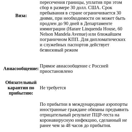
пересечения границы, уплатив при этом
сбор в размере 30 долл. США. Срок
пребывания в стране ограничивается 30
Виза:
днями, при необходимости он может быть
продлен до 90 дней в Департаменте
иммиграции (Harare Linquenda House, 60
Nelson Mandela Avenue) или ближайшем
пограничном КПП. Для дипломатических
и служебных паспортов действует
безвизовый режим
Прямое авиасообщение с Россией
Авиасообщение:
приостановлено
Обязательный
карантин по
Не требуется
прибытию:
По прибытии в международные аэропорты
иностранные граждане обязаны предъявить
отрицательный результат ПЦР-теста на
коронавирусную инфекцию, сделанный не
ранее чем за 48 часов до прибытия.