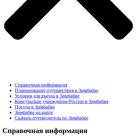
Справочная информация
Планирование путешествия в Зимбабве
Условия для въезда в Зимбабве
Консульские учреждения России в Зимбабве
Погода в Зимбабве
Зимбабве на карте
Скачать путеводитель по Зимбабве
Справочная информация