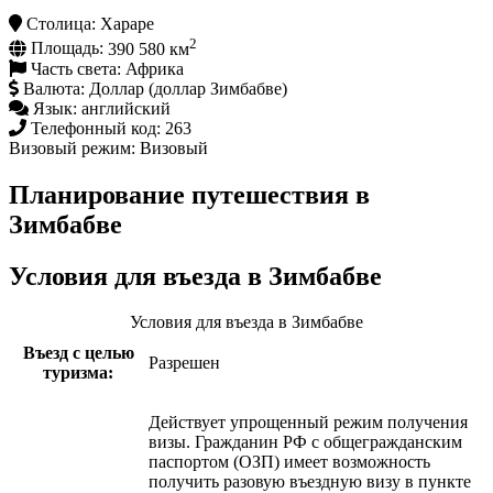
Столица:
Хараре
2
Площадь:
390 580 км
Часть света:
Африка
Валюта:
Доллар (доллар Зимбабве)
Язык:
английский
Телефонный код:
263
Визовый режим:
Визовый
Планирование путешествия в
Зимбабве
Условия для въезда в Зимбабве
Условия для въезда в Зимбабве
Въезд с целью
Разрешен
туризма:
Действует упрощенный режим получения
визы. Гражданин РФ с общегражданским
паспортом (ОЗП) имеет возможность
получить разовую въездную визу в пункте