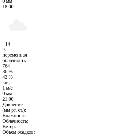
0 мм
18:00
+14
°C
переменная
облачность
764
36 %
42 %
юв,
1 м/с
0 мм
21:00
Давление
(мм рт. ст.):
Влажность:
Облачность:
Ветер:
Объем осадков: