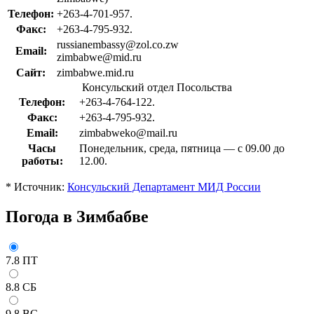
Телефон:
+263-4-701-957.
Факс:
+263-4-795-932.
russianembassy@zol.co.zw
Email:
zimbabwe@mid.ru
Сайт:
zimbabwe.mid.ru
Консульский отдел Посольства
Телефон:
+263-4-764-122.
Факс:
+263-4-795-932.
Email:
zimbabweko@mail.ru
Часы
Понедельник, среда, пятница — с 09.00 до
работы:
12.00.
* Источник:
Консульский Департамент МИД России
Погода в Зимбабве
7.8
ПТ
8.8
СБ
9.8
ВС