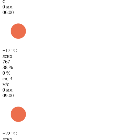
с
0 мм
06:00
+17 °C
ясно
767
38 %
0 %
св, 3
м/с
0 мм
09:00
+22 °C
ясно