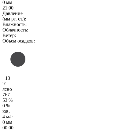
0 мм
21:00
Давление
(мм рт. ст.):
Влажность:
Облачность:
Ветер:
Объем осадков:
+13
°C
ясно
767
53 %
0 %
юв,
4 м/с
0 мм
00:00