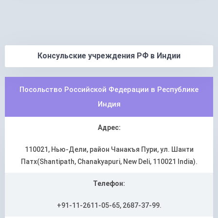
Консульские учреждения РФ в Индии
Посольство Российской Федерации в Республике
Индия
Адрес:
110021, Нью-Дели, район Чанакъя Пури, ул. Шанти
Патх(Shantipath, Chanakyapuri, New Deli, 110021 India).
Телефон:
+91-11-2611-05-65, 2687-37-99.