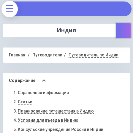
Индия
Главная
Путеводители
Путеводитель по Индии
Содержание
Справочная информация
Статьи
Планирование путешествия в Индию
Условия для въезда в Индию
Консульские учреждения России в Индии