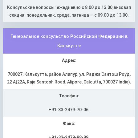
Консульские вопросы: ежедневно с 8.00 до 13.00;визовая
секция: понедельник, среда, пятница — с 09.00 до 13.00.
Генеральное консульство Российской Федерации в
Калькутте
Адрес:
700027, Калькутта, район Алипур, ул. Раджа Сантош Роуд,
22 A(22A, Raja Santosh Road, Alipore, Calcutta, 700027 India).
Телефон:
+91-33-2479-70-06.
Факс:
+91-33-2479-88-89.