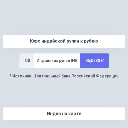
Курс индийской рупии к рублю
100
Индийских рупий INR
85,0780 ₽
* Источник:
Центральный банк Российской Федерации
Индия на карте