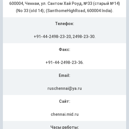
600004, Ченнаи, ул. Сантом Хай Роуд, №33 (старый №14)
(No 33 (old 14); (SanthomeHighRoad, 600004 India).
Телефон:
+91-44-2498-23-20, 2498-23-30.
Факс:
+91-44-2498-23-36.
Email:
ruschennai@ya.ru
Сайт:
chennai.mid.ru
Часы работы: