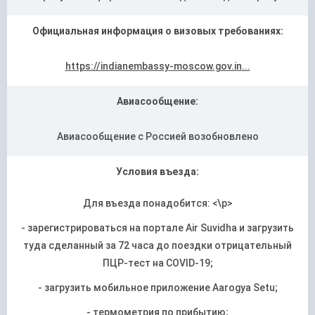
Официальная информация о визовых требованиях:
https://indianembassy-moscow.gov.in...
Авиасообщение:
Авиасообщение с Россией возобновлено
Условия въезда:
Для въезда понадобится: <\p>
- зарегистрироваться на портале Air Suvidha и загрузить
туда сделанный за 72 часа до поездки отрицательный
ПЦР-тест на COVID-19;
- загрузить мобильное приложение Aarogya Setu;
- термометрия по прибытию;