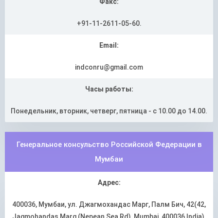
Факс:
+91-11-2611-05-60.
Email:
indconru@gmail.com
Часы работы:
Понедельник, вторник, четверг, пятница - с 10.00 до 14.00.
Генеральное консульство Российской Федерации в
Мумбаи
Адрес:
400036, Мумбаи, ул. Джагмохандас Марг, Палм Бич, 42(42,
Jagmohandas Marg (Nepean Sea Rd), Mumbai, 400036 India).