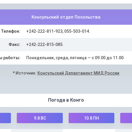
Консульский отдел Посольства
Телефон:
+242-222-811-923, 055-503-014.
Факс:
+242-222-815-085.
ы работы:
Понедельник, среда, пятница — с 09.00 до 11.00.
* Источник:
Консульский Департамент МИД России
Погода в Конго
9.8
ВС
10.8
ПН