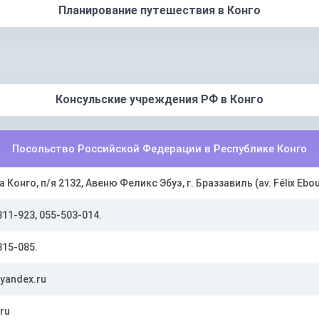
Планирование путешествия в Конго
Консульские учреждения РФ в Конго
Посольство Российской Федерации в Республике Конго
 Конго, п/я 2132, Авеню Феликс Эбуэ, г. Браззавиль (av. Félix Eboué
11-923, 055-503-014.
815-085.
yandex.ru
ru