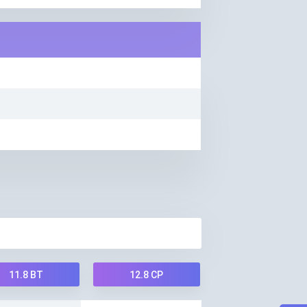
11.8
ВТ
12.8
СР