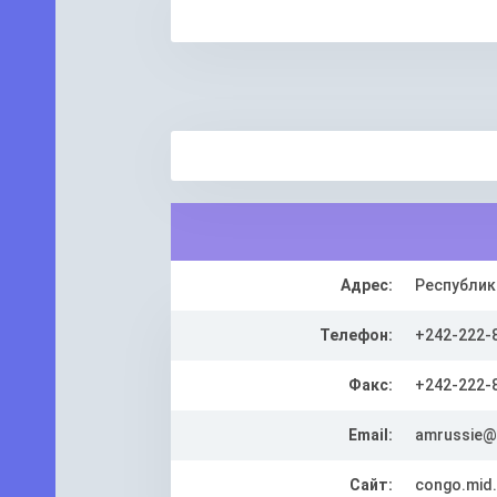
Адрес:
Республика
Телефон:
+242-222-8
Факс:
+242-222-
Email:
amrussie@
Сайт:
congo.mid.