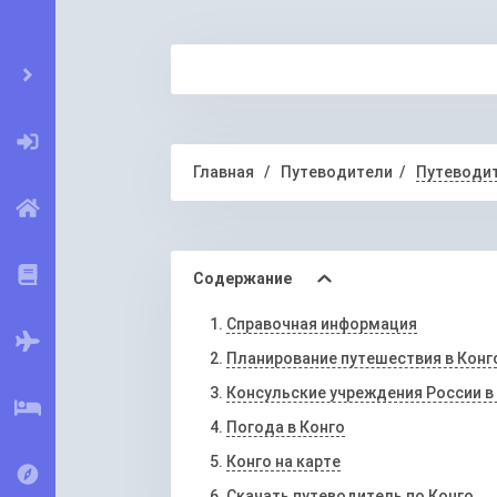
Главная
Путеводители
Путеводит
Содержание
Справочная информация
Планирование путешествия в Конг
Консульские учреждения России в
Погода в Конго
Конго на карте
Скачать путеводитель по Конго