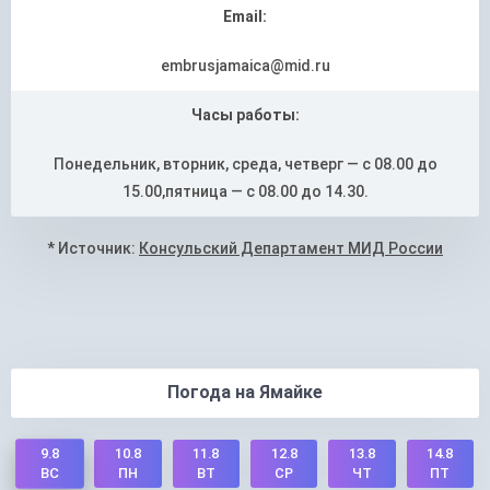
Email:
embrusjamaica@mid.ru
Часы работы:
Понедельник, вторник, среда, четверг — с 08.00 до
15.00,пятница — с 08.00 до 14.30.
* Источник:
Консульский Департамент МИД России
Погода на Ямайке
9.8
10.8
11.8
12.8
13.8
14.8
ПН
ВТ
СР
ЧТ
ПТ
ВС