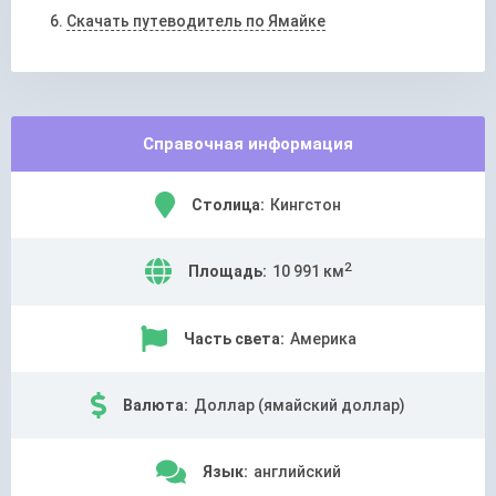
Скачать путеводитель по Ямайке
Справочная информация
Столица:
Кингстон
2
Площадь:
10 991 км
Часть света:
Америка
Валюта:
Доллар (ямайский доллар)
Язык:
английский