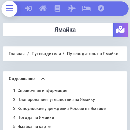
Ямайка
Главная
Путеводители
Путеводитель по Ямайке
Содержание
Справочная информация
Планирование путешествия на Ямайку
Консульские учреждения России на Ямайке
Погода на Ямайке
Ямайка на карте