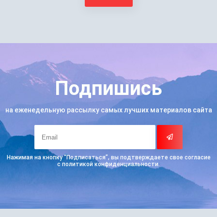
Подпишись
на еженедельную рассылку самых лучших материалов сайта
Нажимая на кнопку “Подписаться”, вы подтверждаете свое согласие
с политикой конфиденциальности.