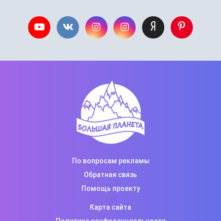
По вопросам рекламы
Обратная связь
Помощь проекту
Карта сайта