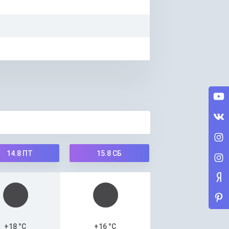
14.8
ПТ
15.8
СБ
+18 °C
+16 °C