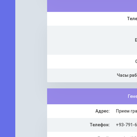
Тел
Часы ра
Ген
Адрес:
Прием гра
Телефон:
+93-791-6