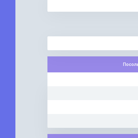
Посол