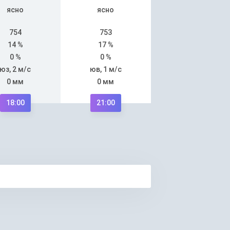
ясно
ясно
754
753
14 %
17 %
0 %
0 %
юз, 2 м/с
юв, 1 м/с
0 мм
0 мм
18:00
21:00