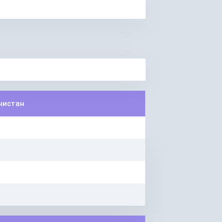
нистан