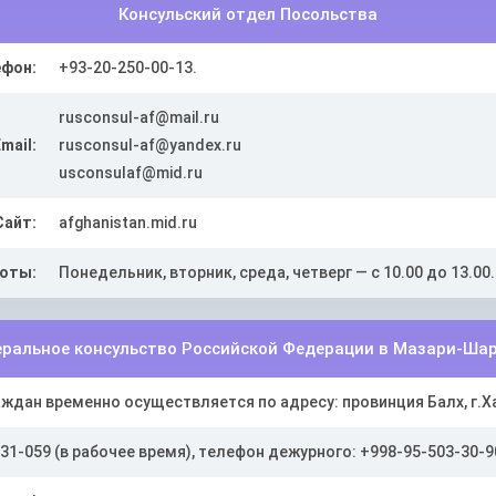
Консульский отдел Посольства
ефон:
+93-20-250-00-13.
rusconsul-af@mail.ru
Email:
rusconsul-af@yandex.ru
usconsulaf@mid.ru
Сайт:
afghanistan.mid.ru
боты:
Понедельник, вторник, среда, четверг — с 10.00 до 13.00.
еральное консульство Российской Федерации в Мазари-Ша
ждан временно осуществляется по адресу: провинция Балх, г.Х
31-059 (в рабочее время), телефон дежурного: +998-95-503-30-9