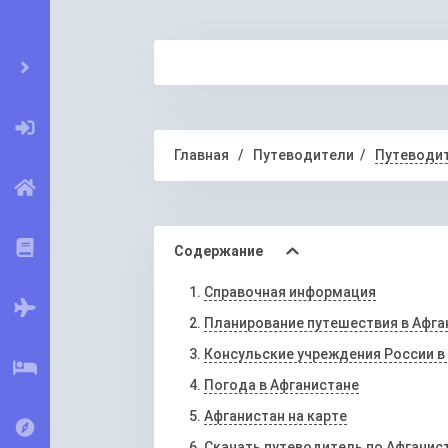
Главная
Путеводители
Путеводит
Содержание
Справочная информация
Планирование путешествия в Афга
Консульские учреждения России в
Погода в Афганистане
Афганистан на карте
Скачать путеводитель по Афганис