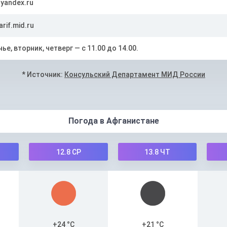
yandex.ru
rif.mid.ru
ье, вторник, четверг — с 11.00 до 14.00.
* Источник:
Консульский Департамент МИД России
Погода в Афганистане
12.8
СР
13.8
ЧТ
+24 °C
+21 °C