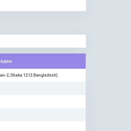
ладеш
han-2, Dhaka 1212 Bangladesh).