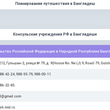
Планирование путешествия в Бангладеш
Консульские учреждения РФ в Бангладеше
льство Российской Федерации в Народной Республике Банг
12, Гульшан-2, улица № 79, д. 9(House No. Ne (J) 9, Road-79, Guls
88-42-24, 988-93-79, 988-00-11.
86-32-85.
d@gmail.com
sh.mid.ru