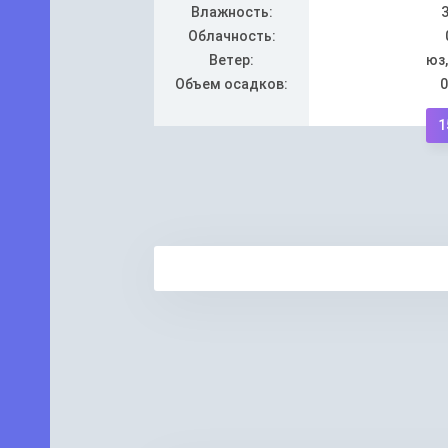
Влажность:
Облачность:
Ветер:
юз,
Объем осадков:
0
1