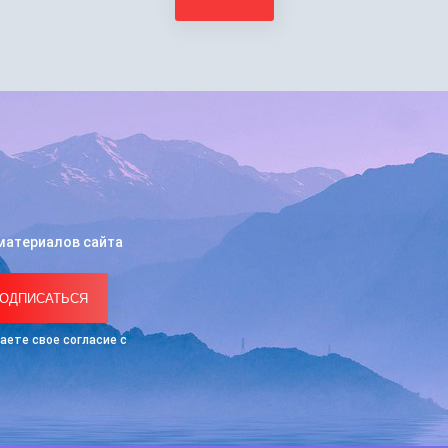
материалов сайта
ОДПИСАТЬСЯ
аете свое согласие с