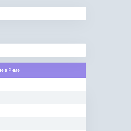
е в Риме