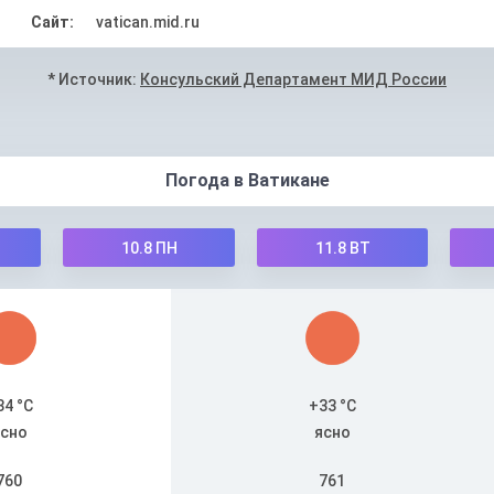
Сайт:
vatican.mid.ru
* Источник:
Консульский Департамент МИД России
Погода в Ватикане
10.8
ПН
11.8
ВТ
34 °C
+33 °C
сно
ясно
760
761