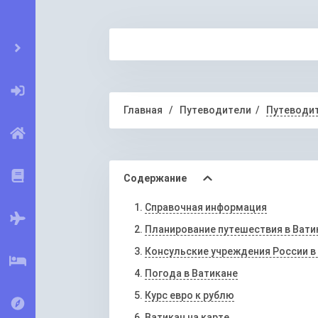
Главная
Путеводители
Путеводит
Содержание
Справочная информация
Планирование путешествия в Вати
Консульские учреждения России в
Погода в Ватикане
Курс евро к рублю
Ватикан на карте