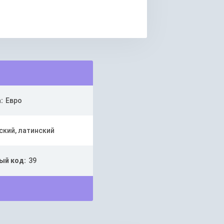
:
Евро
ский, латинский
ый код:
39