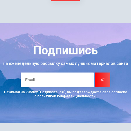
Подпишись
на еженедельную рассылку самых лучших материалов сайта
Нажимая на кнопку “Подписаться”, вы подтверждаете свое согласие
с политикой конфиденциальности.