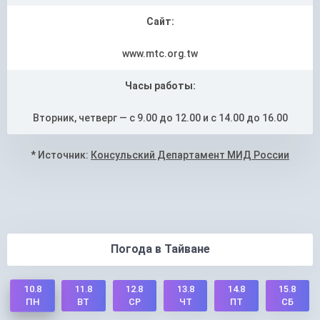
Сайт:
www.mtc.org.tw
Часы работы:
Вторник, четверг — с 9.00 до 12.00 и с 14.00 до 16.00
* Источник:
Консульский Департамент МИД России
Погода в Тайване
10.8
11.8
12.8
13.8
14.8
15.8
ВТ
СР
ЧТ
ПТ
СБ
ПН