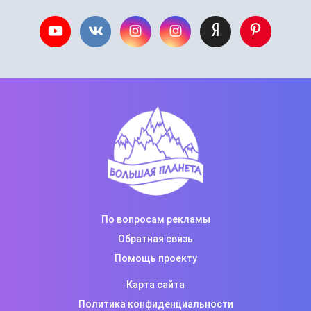
По вопросам рекламы
Обратная связь
Помощь проекту
Карта сайта
Политика конфиденциальности