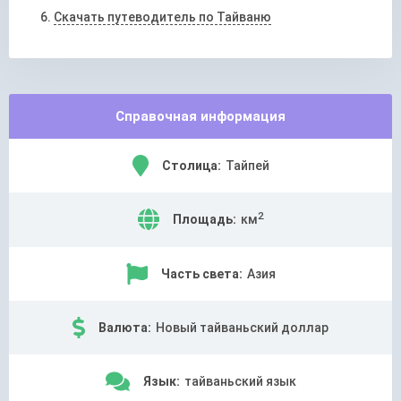
Скачать путеводитель по Тайваню
Справочная информация
Столица:
Тайпей
2
Площадь:
км
Часть света:
Азия
Валюта:
Новый тайваньский доллар
Язык:
тайваньский язык