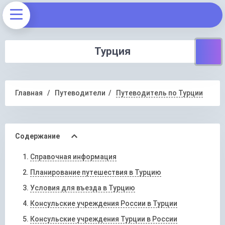
Турция
Главная
Путеводители
Путеводитель по Турции
Содержание
Справочная информация
Планирование путешествия в Турцию
Условия для въезда в Турцию
Консульские учреждения России в Турции
Консульские учреждения Турции в России