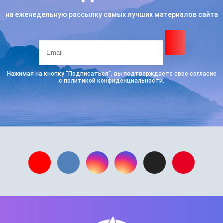
на еженедельную рассылку самых лучших материалов сайта
Нажимая на кнопку “Подписаться”, вы подтверждаете свое согласие
с политикой конфиденциальности.