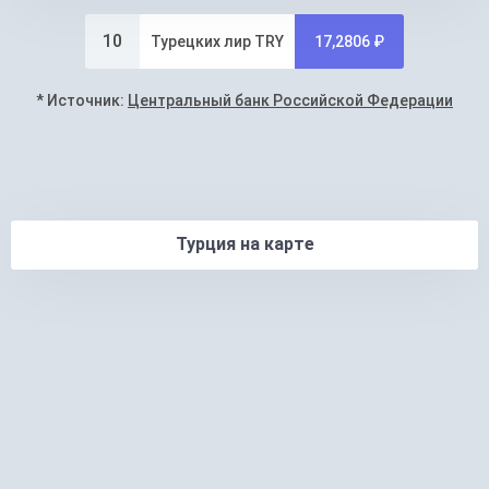
10
Турецких лир TRY
17,2806 ₽
* Источник:
Центральный банк Российской Федерации
Турция на карте