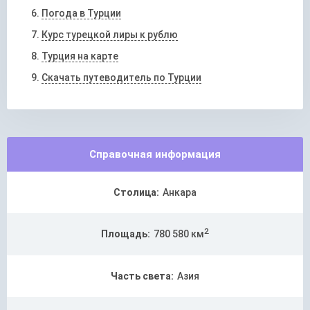
Погода в Турции
Курс турецкой лиры к рублю
Турция на карте
Скачать путеводитель по Турции
Справочная информация
Столица:
Анкаpа
2
Площадь:
780 580 км
Часть света:
Азия