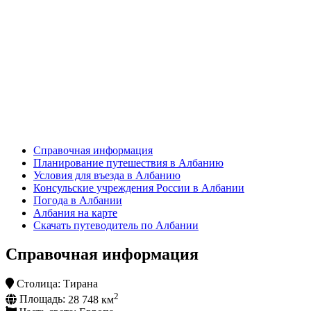
Справочная информация
Планирование путешествия в Албанию
Условия для въезда в Албанию
Консульские учреждения России в Албании
Погода в Албании
Албания на карте
Скачать путеводитель по Албании
Справочная информация
Столица:
Тирана
2
Площадь:
28 748 км