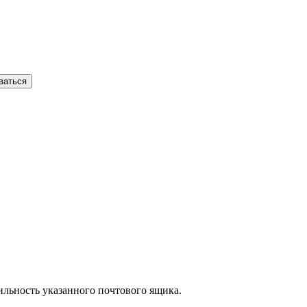
ваться
вильность указанного почтового ящика.