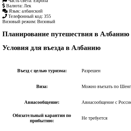
Часть света:
Европа
Валюта:
Лек
Язык:
албанский
Телефонный код:
355
Визовый режим:
Визовый
Планирование путешествия в Албанию
Условия для въезда в Албанию
Въезд с целью туризма:
Разрешен
Виза:
Можно въехать по Шенге
Авиасообщение:
Авиасообщение с Росси
Обязательный карантин по
Не требуется
прибытию: