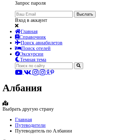
Запрос пароля
Выслать
Вход в аккаунт
Главная
Справочник
Поиск авиабилетов
Поиск отелей
Экскурсии
Темная тема
Албания
Выбрать другую страну
Главная
Путеводители
Путеводитель по Албании