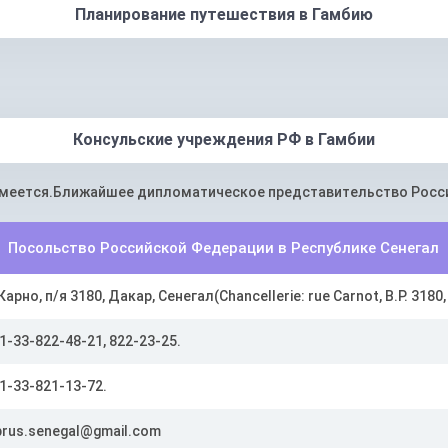
Планирование путешествия в Гамбию
Консульские учреждения РФ в Гамбии
имеется.Ближайшее дипломатическое представительство Росси
Посольство Российской Федерации в Республике Сенегал
 Карно, п/я 3180, Дакар, Сенегал(Chancellerie: rue Carnot, B.P. 3180,
1-33-822-48-21, 822-23-25.
1-33-821-13-72.
rus.senegal@gmail.com