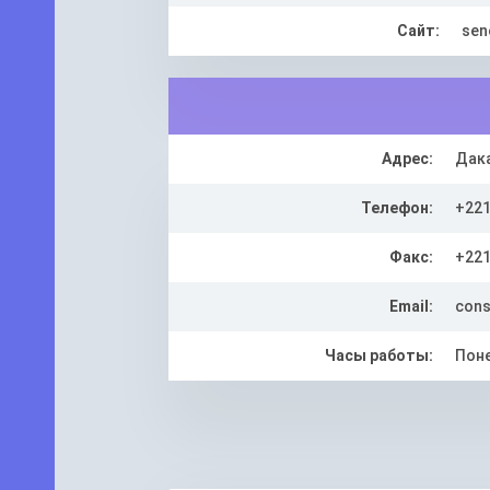
Сайт:
sen
Адрес:
Дака
Телефон:
+221
Факс:
+221
Email:
cons
Часы работы:
Поне