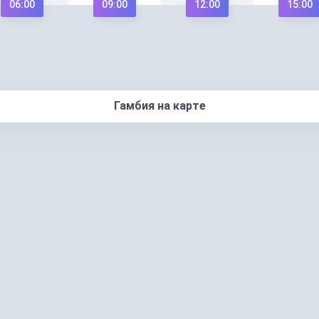
06:00
09:00
12:00
15:00
Гамбия на карте