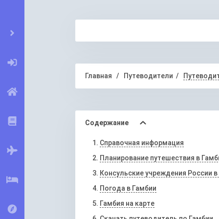
Главная
Путеводители
Путеводит
Содержание
Справочная информация
Планирование путешествия в Гам
Консульские учреждения России в
Погода в Гамбии
Гамбия на карте
Скачать путеводитель по Гамбии