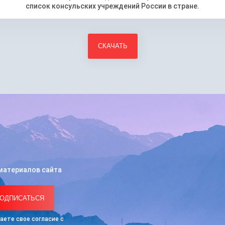
список консульских учреждений России в стране.
материалов сайта
ОДПИСАТЬСЯ
аете свое согласие с