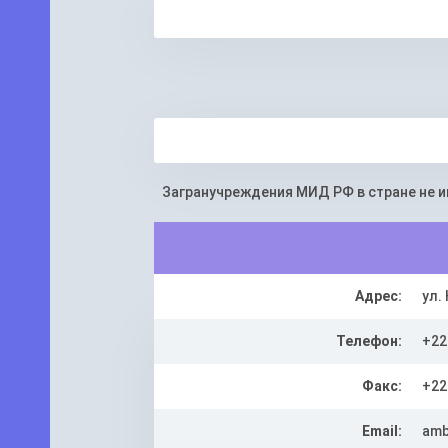
Загранучреждения МИД РФ в стране не 
Адрес:
ул.
Телефон:
+22
Факс:
+22
Email:
amb