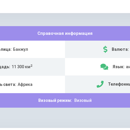
Справочная информация
лица:
Банжул
Валюта:
2
адь:
11 300 км
Язык:
а
Телефонны
ь света:
Африка
Визовый режим:
Визовый