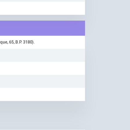
ue, 65, B.P. 3180).