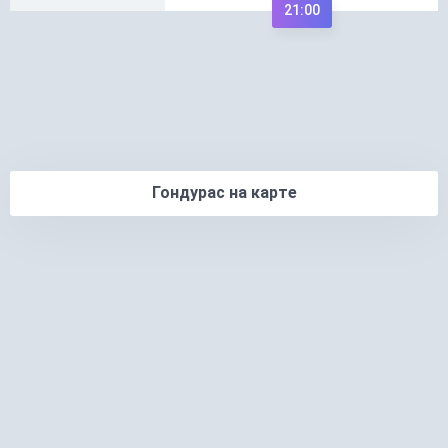
21:00
Гондурас на карте