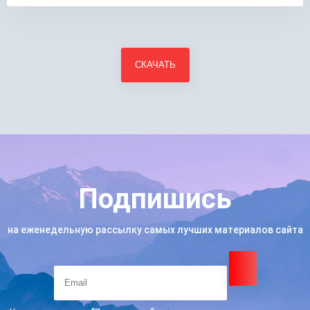
Подпишись
на еженедельную рассылку самых лучших материалов сайта