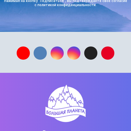
Нажимая на кнопку “Подписаться”, вы подтверждаете свое согласие
с политикой конфиденциальности.