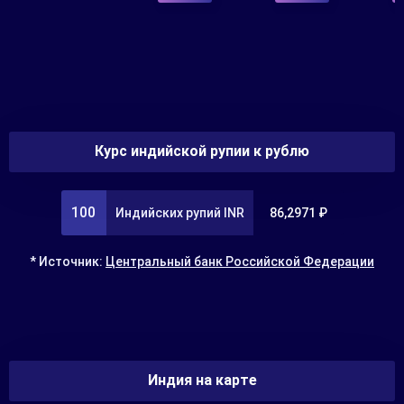
Курс индийской рупии к рублю
100
Индийских рупий INR
86,2971 ₽
* Источник:
Центральный банк Российской Федерации
Индия на карте