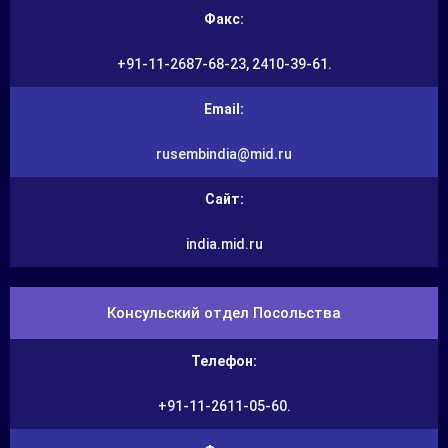
Факс:
+91-11-2687-68-23, 2410-39-61.
Email:
rusembindia@mid.ru
Сайт:
india.mid.ru
Консульский отдел Посольства
Телефон:
+91-11-2611-05-60.