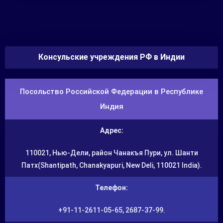
Консульские учреждения РФ в Индии
Посольство Российской Федерации в Республике
Индия
Адрес:
110021, Нью-Дели, район Чанакъя Пури, ул. Шанти
Патх(Shantipath, Chanakyapuri, New Deli, 110021 India).
Телефон:
+91-11-2611-05-65, 2687-37-99.