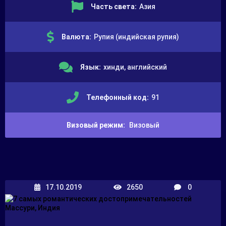
Часть света:
Азия
Валюта:
Рупия (индийская рупия)
Язык:
хинди, английский
Телефонный код:
91
Визовый режим:
Визовый
17.10.2019
2650
0