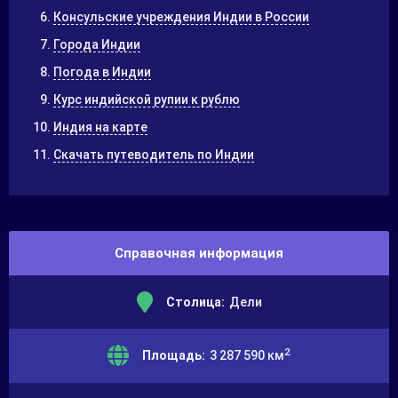
Консульские учреждения Индии в России
Города Индии
Погода в Индии
Курс индийской рупии к рублю
Индия на карте
Скачать путеводитель по Индии
Справочная информация
Столица:
Дели
2
Площадь:
3 287 590 км