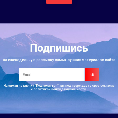
Подпишись
на еженедельную рассылку самых лучших материалов сайта
Нажимая на кнопку “Подписаться”, вы подтверждаете свое согласие
с политикой конфиденциальности.