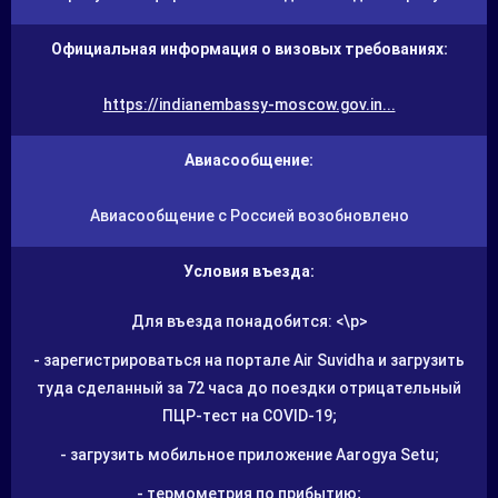
Официальная информация о визовых требованиях:
https://indianembassy-moscow.gov.in...
Авиасообщение:
Авиасообщение с Россией возобновлено
Условия въезда:
Для въезда понадобится: <\p>
- зарегистрироваться на портале Air Suvidha и загрузить
туда сделанный за 72 часа до поездки отрицательный
ПЦР-тест на COVID-19;
- загрузить мобильное приложение Aarogya Setu;
- термометрия по прибытию;