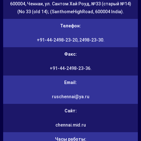
600004, Ченнаи, ул. Сантом Хай Роуд, №33 (старый №14)
(No 33 (old 14); (SanthomeHighRoad, 600004 India).
Телефон:
+91-44-2498-23-20, 2498-23-30.
Факс:
+91-44-2498-23-36.
Email:
ruschennai@ya.ru
Сайт:
chennai.mid.ru
Часы работы: