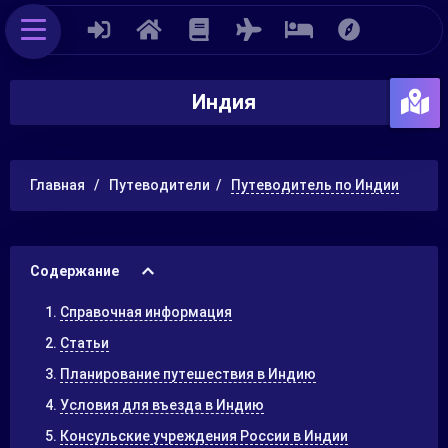
Индия
Главная
Путеводители
Путеводитель по Индии
Содержание
Справочная информация
Статьи
Планирование путешествия в Индию
Условия для въезда в Индию
Консульские учреждения России в Индии