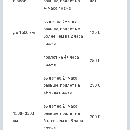
любое
раньше, прилет на
нет
4- часа позже
вылет на 2+ часа
раньше, прилет не
до 1500 км
125 €
более чем на 2 часа
позже
прилет на 4+ часа
250 €
позже
вылет на 2+ часа
раньше, прилет на
250 €
2+ часа позже
вылет на 2+ часа
1500–3500
раньше, прилет не
200 €
км
более чем на 3 часа
позже