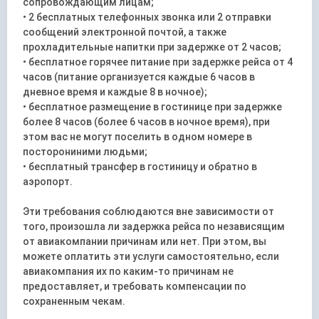
сопровождающим лицам;
• 2 бесплатных телефонных звонка или 2 отправки
сообщений электронной почтой, а также
прохладительные напитки при задержке от 2 часов;
• бесплатное горячее питание при задержке рейса от 4
часов (питание организуется каждые 6 часов в
дневное время и каждые 8 в ночное);
• бесплатное размещение в гостинице при задержке
более 8 часов (более 6 часов в ночное время), при
этом вас не могут поселить в одном номере в
посторониними людьми;
• бесплатный трансфер в гостиницу и обратно в
аэропорт.
Эти требования соблюдаются вне зависимости от
того, произошла ли задержка рейса по независящим
от авиакомпании причинам или нет. При этом, вы
можете оплатить эти услуги самостоятельно, если
авиакомпания их по каким-то причинам не
предоставляет, и требовать компенсации по
сохраненным чекам.