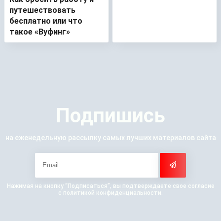
путешествовать
бесплатно или что
такое «Вуфинг»
Подпишись
на еженедельную рассылку самых лучших материалов сайта
Нажимая на кнопку “Подписаться”, вы подтверждаете свое согласие
с политикой конфиденциальности.