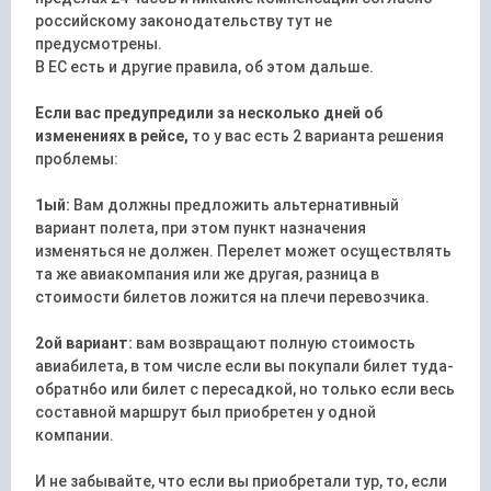
российскому законодательству тут не
предусмотрены.
В ЕС есть и другие правила, об этом дальше.
Если вас предупредили за несколько дней об
изменениях в рейсе,
то у вас есть 2 варианта решения
проблемы:
1ый:
Вам должны предложить альтернативный
вариант полета, при этом пункт назначения
изменяться не должен. Перелет может осуществлять
та же авиакомпания или же другая, разница в
стоимости билетов ложится на плечи перевозчика.
2ой вариант:
вам возвращают полную стоимость
авиабилета, в том числе если вы покупали билет туда-
обратн6о или билет с пересадкой, но только если весь
составной маршрут был приобретен у одной
компании.
И не забывайте, что если вы приобретали тур, то, если