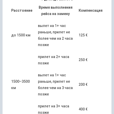
Время выполнения
Расстояние
Компенсация
рейса на замену
вылет на 1+ час
раньше, прилет не
до 1500 км
125 €
более чем на 2 часа
позже
прилет на 2+ часа
250 €
позже
вылет на 1+ час
1500–3500
раньше, прилет не
200 €
км
более чем на 3 часа
позже
прилет на 3+ часа
400 €
позже