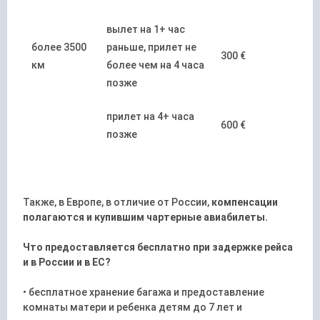
вылет на 1+ час
более 3500
раньше, прилет не
300 €
км
более чем на 4 часа
позже
прилет на 4+ часа
600 €
позже
Также, в Европе, в отличие от России,
компенсации
полагаются и купившим чартерные авиабилеты.
Что предоставляется бесплатно при задержке рейса
и в России и в ЕС?
• бесплатное хранение багажа и предоставление
комнаты матери и ребенка детям до 7 лет и