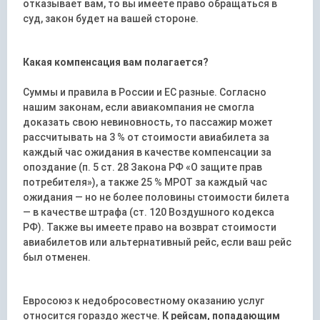
отказывает вам, то вы имеете право обращаться в
суд, закон будет на вашей стороне.
Какая компенсация вам полагается?
Суммы и правила в России и ЕС разные. Согласно
нашим законам, если авиакомпания не смогла
доказать свою невиновность, то пассажир может
рассчитывать на 3 % от стоимости авиабилета за
каждый час ожидания в качестве компенсации за
опоздание (п. 5 ст. 28 Закона РФ «О защите прав
потребителя»), а также 25 % МРОТ за каждый час
ожидания — но не более половины стоимости билета
— в качестве штрафа (ст. 120 Воздушного кодекса
РФ). Также вы имеете право на возврат стоимости
авиабилетов или альтернативный рейс, если ваш рейс
был отменен.
Евросоюз к недобросовестному оказанию услуг
относится гораздо жестче.
К рейсам, попадающим