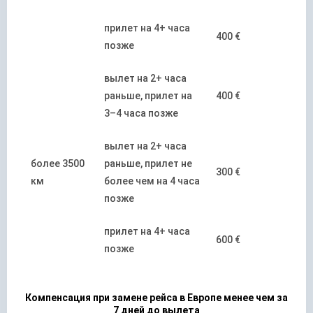
прилет на 4+ часа
400 €
позже
вылет на 2+ часа
раньше, прилет на
400 €
3–4 часа позже
вылет на 2+ часа
более 3500
раньше, прилет не
300 €
км
более чем на 4 часа
позже
прилет на 4+ часа
600 €
позже
Компенсация при замене рейса в Европе менее чем за
7 дней до вылета