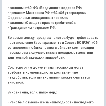
• законом №60-ФЗ «Воздушного кодекса РФ»;
• приказом Минтранса РФ №82 «Об утверждении
Федеральных авиационных правил»;
• законом «О защите прав потребителей»;
• Гражданским кодексом РФ.
Во время международных полетов будет действовать
постановление Европарламента и Совета ЕС №261 «Об
установлении общих правил в области компенсации
пассажирам в случае отказа в посадке, отмены или
длительной задержки авиарейса».
Согласно этим документам пассажиры могут
требовать компенсацию за доставленные
неудобства, если авиакомпания может считаться
виновной.
Виновна она, если, например,:
• Рейс был отменен из-за невыгодности последнего