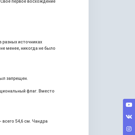
т. Своё первое восхождение
 в разных источниках
не менее, никогда не было
был запрещен.
ациональный флаг. Вместо
 всего 54,6 см. Чандра