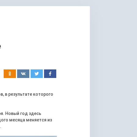
е
в, в результате которого
ря. Новый год здесь
дого месяца меняется из
.