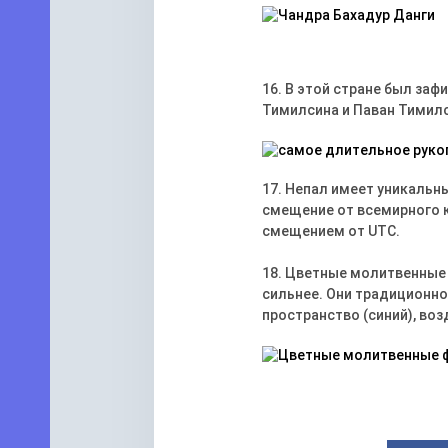
16. В этой стране был за
Тимилсина и Паван Тимилси
17. Непал имеет уникальн
смещение от всемирного к
смещением от UTC.
18. Цветные молитвенные 
сильнее. Они традиционно 
пространство (синий), возд