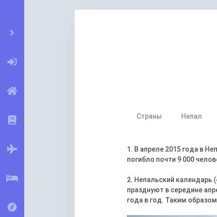
Страны
Непал
1. В апреле 2015 года в Н
погибло почти 9 000 челов
2. Непальский календарь 
празднуют в середине апр
года в год. Таким образом