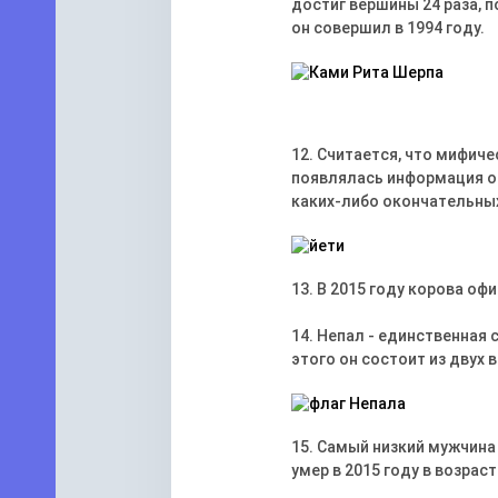
достиг вершины 24 раза, п
он совершил в 1994 году.
12. Считается, что мифиче
появлялась информация о 
каких-либо окончательны
13. В 2015 году корова о
14. Непал - единственная
этого он состоит из двух 
15. Самый низкий мужчина 
умер в 2015 году в возраст