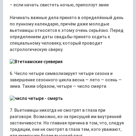
– если начать свистеть ночью, приползут змеи
Начинать важные дела принято в определённый день
по лунному календарю, причём даже молодые
вьетнамцы относятся к этому очень серьёзно. Перед
определением даты свадьбы принято ходить к
специальному человеку, который проводит
астрологическую сверку.
6. Число четыре символизирует четыре сезона и
завершение сезонного цикла весна — лето — осень —
зима. Таким образом, четыре — число смерти.
7. Вьетнамцы никогда не смотрят в глаза при
разговоре. Возможно, из-за присущей им внутренней
застенчивости. Но главная причина в том, что, следуя
традиции, они не смотрят в глаза тем, кого уважают,
или имеющим более высокий ранг.