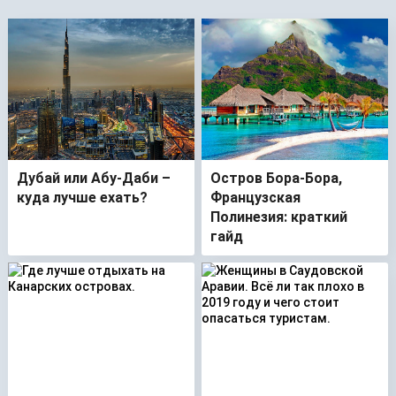
Дубай или Абу-Даби –
Остров Бора-Бора,
куда лучше ехать?
Французская
Полинезия: краткий
гайд