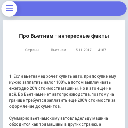
Про Вьетнам - интересные факты
Страны
Вьетнам
5.11.2017
4187
1. Если вьетнамец хочет купить авто, при покупке ему
нужно заплатить налог 100%, а потом выплачивать
ежегодно 20% стоимости машины. Но и это ещё не
всё. Во Вьетнаме нет автопроизводства, поэтому на
границе требуется заплатить ещё 200% стоимости за
оформление документов.
Суммарно вьетнамскому автовладельцу машина
обходится как три машины в других странах, а