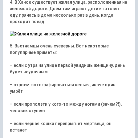
4. В Ханое существует жилая улица, расположенная на
железной дороге. Днём там играют дети и готовят
еду, прячась в дома несколько раз в день, когда
проходит поезд
5. Вьетнамцы очень суеверны. Вот некоторые
популярные приметы:
– если с утра на улице первой увидишь женщину, день
будет неудачным
– втроем фотографироваться нельзя, иначе один
умрёт
– если проползти у кого-то между ногами (зачем?!),
человек отупеет
– если чёрная кошка перепрыгнет мертвеца, он
встанет