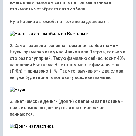
ежегодным налогом за пять лет он выплачивает
стоимость четвёртого автомобиля.
Ну, в России автомобили тоже не из дешевых...
2. Самая распространённая фамилия во Вьетнаме –
Нгуен, примерно как у нас Иванов или Петров, только в
сто раз популярней. Такую фамилию сейчас носит 40%
населения Вьетнама На втором месте фамилия Чан
(Trần) — примерно 11%. Так что, выучив эти два слова,
вы уже будете знать половину всех вьетнамцев.
3. Вьетнамские деньги (донги) сделаны из пластика –
они не намокают, не рвутся и практически не
пачкаются.