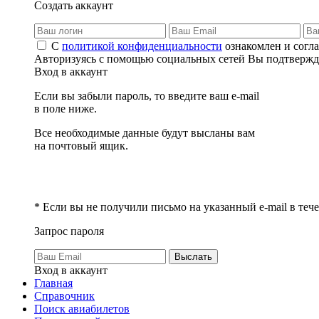
Создать аккаунт
С
политикой конфиденциальности
ознакомлен и согла
Авторизуясь с помощью социальных сетей Вы подтвержда
Вход в аккаунт
Если вы забыли пароль, то введите ваш e-mail
в поле ниже.
Все необходимые данные будут высланы вам
на почтовый ящик.
* Если вы не получили письмо на указанный e-mail в теч
Запрос пароля
Выслать
Вход в аккаунт
Главная
Справочник
Поиск авиабилетов