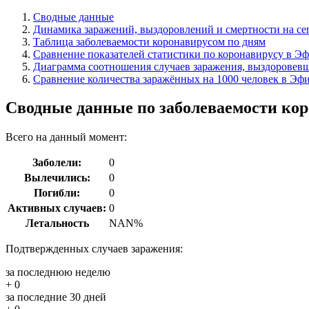
Сводные данные
Динамика заражений, выздоровлений и смертности на сег
Таблица заболеваемости коронавирусом по дням
Сравнение показателей статистики по коронавирусу в Эф
Диаграмма соотношения случаев заражения, выздоровевш
Сравнение количества заражённых на 1000 человек в Эфи
Сводные данные по заболеваемости ко
Всего на данный момент:
Заболели:
0
Вылечились:
0
Погибли:
0
Активных случаев:
0
Летальность
NAN%
Подтвержденных случаев заражения:
за последнюю неделю
+ 0
за последние 30 дней