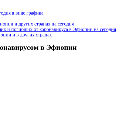
одня в виде графика
иопии и других странах на сегодня
их и погибших от коронавируса в Эфиопии на сегодня
опии и в других странах
ронавирусом в Эфиопии