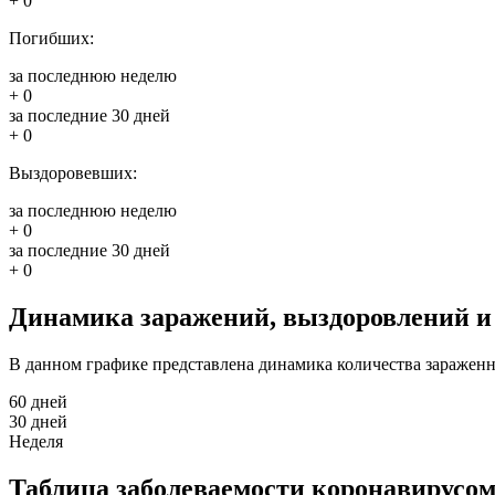
+ 0
Погибших:
за последнюю неделю
+ 0
за последние 30 дней
+ 0
Выздоровевших:
за последнюю неделю
+ 0
за последние 30 дней
+ 0
Динамика заражений, выздоровлений и 
В данном графике представлена динамика количества зараженн
60 дней
30 дней
Неделя
Таблица заболеваемости коронавирусом