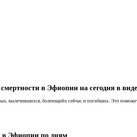
смертности в Эфиопии на сегодня в вид
ых, вылечившихся, болеющийх сейчас и погибших. Это поможет 
 в Эфиопии по дням