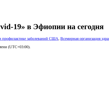
vid-19» в Эфиопии на сегодня
и профилактике заболеваний США
,
Всемирная организация здр
мени (UTC+03:00).