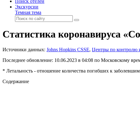
Поиск отелей
Экскурсии
Темная тема
Статистика коронавируса «Co
Источники данных:
Johns Hopkins CSSE
,
Центры по контролю 
Последнее обновление: 10.06.2023 в 04:08 по Московскому вре
* Летальность - отношение количества погибших к заболевшим
Содержание