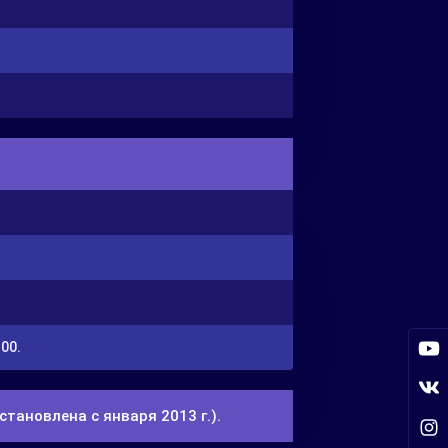
.00.
тановлена с января 2013 г.).