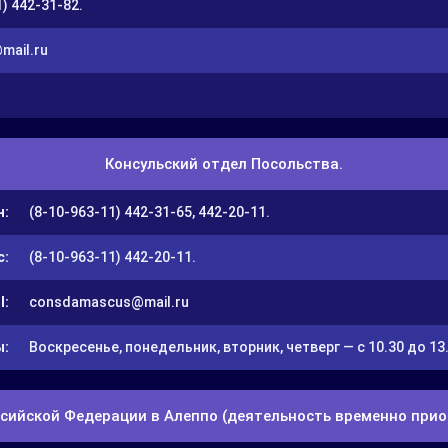
) 442-31-82.
mail.ru
Консульский отдел Посольства.
н:
(8-10-963-11) 442-31-65, 442-20-11.
с:
(8-10-963-11) 442-20-11.
l:
consdamascus@mail.ru
ы:
Воскресенье, понедельник, вторник, четверг — с 10.30 до 13
сийской Федерации в Алеппо (деятельность временно приос