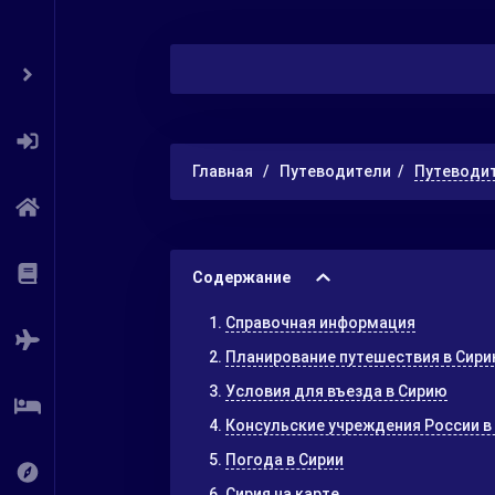
Главная
Путеводители
Путеводит
Содержание
Справочная информация
Планирование путешествия в Сир
Условия для въезда в Сирию
Консульские учреждения России в
Погода в Сирии
Сирия на карте