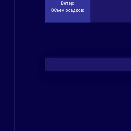
Ветер:
Объем осадков: