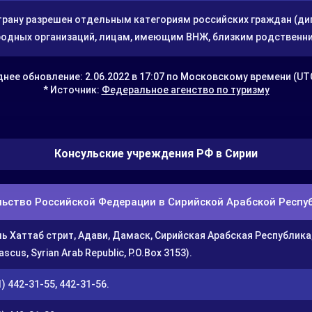
страну разрешен отдельным категориям российских граждан (д
одных организаций, лицам, имеющим ВНЖ, близким родственник
нее обновление: 2.06.2022 в 17:07 по Московскому времени (UT
* Источник:
Федеральное агенство по туризму
Консульские учреждения РФ в Сирии
ьство Российской Федерации в Сирийской Арабской Респуб
ь Хаттаб стрит, Адави, Дамаск, Сирийская Арабская Республика, п
scus, Syrian Arab Republic, P.O.Box 3153).
) 442-31-55, 442-31-56.