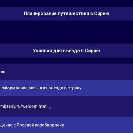
Планирование путешествия в Сирию
Условия для въезда в Сирию
шен
 оформление визы для въезда в страну
embassy.ru/welcom.html...
щение с Россией возобновлено