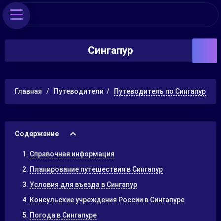
Сингапур
Главная
Путеводители
Путеводитель по Сингапуру
Содержание
Справочная информация
Планирование путешествия в Сингапур
Условия для въезда в Сингапур
Консульские учреждения России в Сингапуре
Погода в Сингапуре