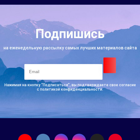
Подпишись
на еженедельную рассылку самых лучших материалов сайта
Нажимая на кнопку “Подписаться”, вы подтверждаете свое согласие
с политикой конфиденциальности.