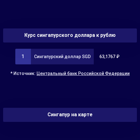
Курс сингапурского доллара к рублю
1
Сингапурский доллар SGD
63,1767 ₽
* Источник:
Центральный банк Российской Федерации
Сингапур на карте