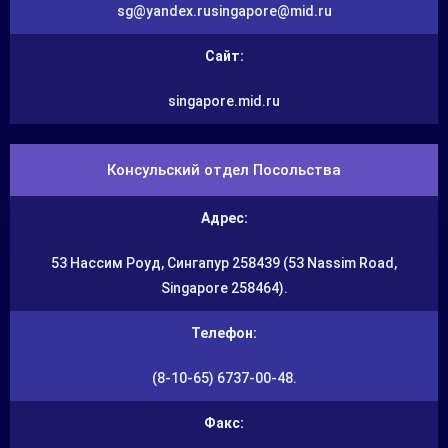
sg@yandex.rusingapore@mid.ru
Сайт:
singapore.mid.ru
Консульский отдел Посольства
Адрес:
53 Нассим Роуд, Сингапур 258439 (53 Nassim Road,
Singapore 258464).
Телефон:
(8-10-65) 6737-00-48.
Факс: