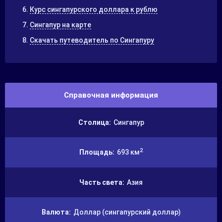
Курс сингапурского доллара к рублю
Сингапур на карте
Скачать путеводитель по Сингапуру
Справочная информация
Столица:
Сингапур
2
Площадь:
693 км
Часть света:
Азия
Валюта:
Доллар (сингапурский доллар)