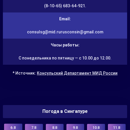
(8-10-65) 683-64-921.
Email:
consulsg@mid.rurusconsin@gmail.com
Часы работы:
С понедельника по пятницу — с 10.00 до 12.00.
* Источник:
Консульский Департамент МИД России
Погода в Сингапуре
6.8
7.8
8.8
9.8
10.8
11.8