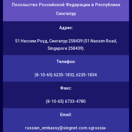
Посольство Российской Федерации в Республике
Сингапур
Адрес:
51 Нассим Роуд, Сингапур 258439 (51 Nassim Road,
Singapore 258439).
Телефон:
(8-10-65) 6235-1832, 6235-1834.
Факс:
(8-10-65) 6733-4780.
Email:
russian_embassy@singnet.com.sgrussia-