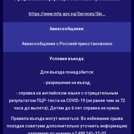
https://www.mfa.gov.sg/Services/Sin...
Авиасообщение:
Авиасообщение с Россией приостановлено
Условия въезда:
Для въезда понадобится:
- разрешение на въезд;
- справка на английском языке с отрицательным
результатом ПЦР-теста на COVID-19 (не ранее чем за 72
часа до вылета); Детям до 6 лет справка не нужна.
Правила въезда могут меняться. Во избежание срыва
поездки советуем дополнительно уточнить информацию
напрямую по номеру +7 499 241-37-02