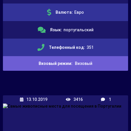
Валюта:
Евро
Язык:
португальский
Телефонный код:
351
Визовый режим:
Визовый
13.10.2019
3416
1