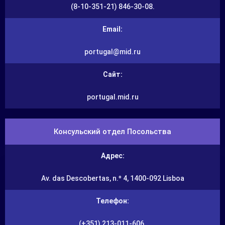
(8-10-351-21) 846-30-08.
Email:
portugal@mid.ru
Сайт:
portugal.mid.ru
Консульский отдел Посольства
Адрес:
Av. das Descobertas, n.º 4, 1400-092 Lisboa
Телефон:
(+351) 213-011-606.