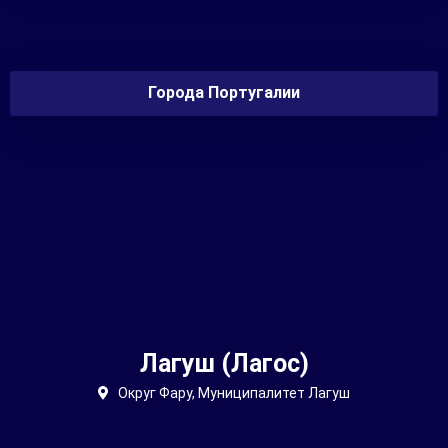
Города Португалии
Лагуш (Лагос)
Округ Фару, Муниципалитет Лагуш