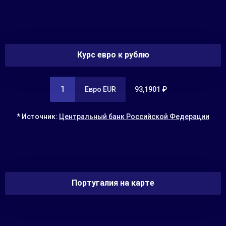
Курс евро к рублю
1
Евро EUR
93,1901 ₽
* Источник:
Центральный банк Российской Федерации
Португалия на карте