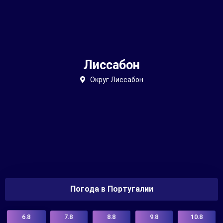
Лиссабон
Округ Лиссабон
Погода в Португалии
6.8
7.8
8.8
9.8
10.8