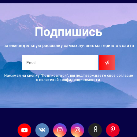
Подпишись
на еженедельную рассылку самых лучших материалов сайта
Нажимая на кнопку “Подписаться”, вы подтверждаете свое согласие
с политикой конфиденциальности.