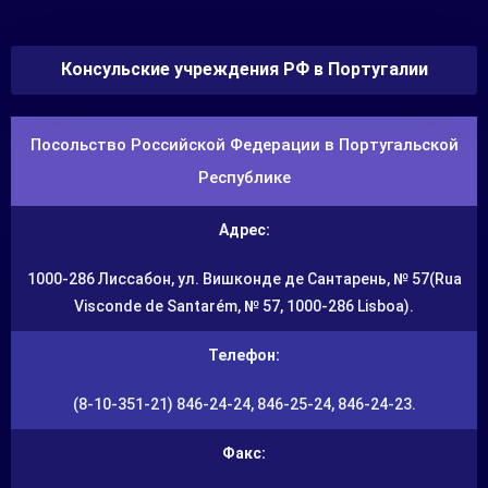
Консульские учреждения РФ в Португалии
Посольство Российской Федерации в Португальской
Республике
Адрес:
1000-286 Лиссабон, ул. Вишконде де Сантарень, № 57(Rua
Visconde de Santarém, № 57, 1000-286 Lisboa).
Телефон:
(8-10-351-21) 846-24-24, 846-25-24, 846-24-23.
Факс: