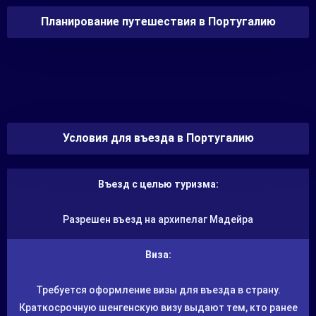
специально для вас список самых красивых мест в
Португалии, которые просто растопят ваше сердце!
Планирование путешествия в Португалию
Условия для въезда в Португалию
Въезд с целью туризма:
Разрешен въезд на архипелаг Мадейра
Виза:
Требуется оформление визы для въезда в страну.
Краткосрочную шенгенскую визу выдают тем, кто ранее