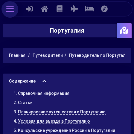
Португалия
Главная
Путеводители
Путеводитель по Португалии
Содержание
Справочная информация
Статьи
Планирование путешествия в Португалию
Условия для въезда в Португалию
Консульские учреждения России в Португалии