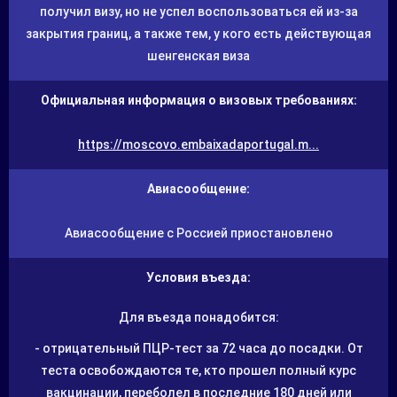
получил визу, но не успел воспользоваться ей из-за
закрытия границ, а также тем, у кого есть действующая
шенгенская виза
Официальная информация о визовых требованиях:
https://moscovo.embaixadaportugal.m...
Авиасообщение:
Авиасообщение с Россией приостановлено
Условия въезда:
Для въезда понадобится:
- отрицательный ПЦР-тест за 72 часа до посадки. От
теста освобождаются те, кто прошел полный курс
вакцинации, переболел в последние 180 дней или